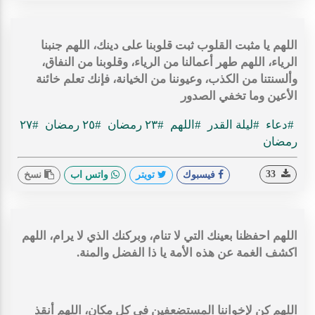
اللهم يا مثبت القلوب ثبت قلوبنا على دينك، اللهم جنبنا
الرياء، اللهم طهر أعمالنا من الرياء، وقلوبنا من النفاق،
وألسنتنا من الكذب، وعيوننا من الخيانة، فإنك تعلم خائنة
الأعين وما تخفي الصدور
#دعاء
#ليلة القدر
#اللهم
#٢٣ رمضان
#٢٥ رمضان
#٢٧
رمضان
33
فيسبوك
تويتر
واتس اب
نسخ
اللهم احفظنا بعينك التي لا تنام، وبركنك الذي لا يرام، اللهم
اكشف الغمة عن هذه الأمة يا ذا الفضل والمنة.
اللهم كن لإخواننا المستضعفين في كل مكان، اللهم أنقذ