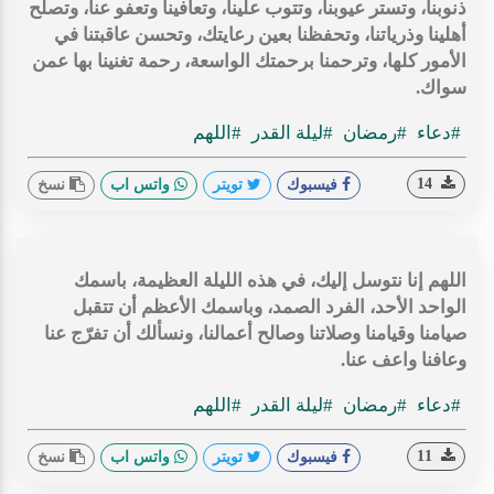
ذنوبنا، وتستر عيوبنا، وتتوب علينا، وتعافينا وتعفو عنا، وتصلح
أهلينا وذرياتنا، وتحفظنا بعين رعايتك، وتحسن عاقبتنا في
الأمور كلها، وترحمنا برحمتك الواسعة، رحمة تغنينا بها عمن
سواك.
#دعاء
#رمضان
#ليلة القدر
#اللهم
14
فيسبوك
تويتر
واتس اب
نسخ
اللهم إنا نتوسل إليك، في هذه الليلة العظيمة، باسمك
الواحد الأحد، الفرد الصمد، وباسمك الأعظم أن تتقبل
صيامنا وقيامنا وصلاتنا وصالح أعمالنا، ونسألك أن تفرّج عنا
وعافنا واعف عنا.
#دعاء
#رمضان
#ليلة القدر
#اللهم
11
فيسبوك
تويتر
واتس اب
نسخ