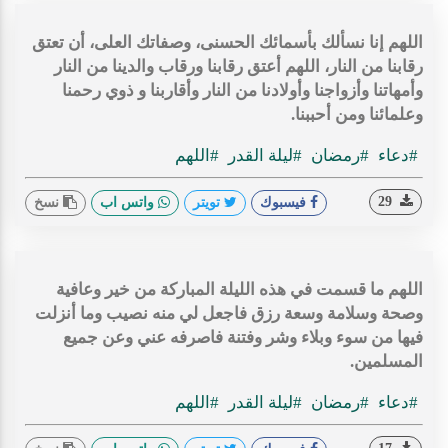
اللهم إنا نسألك بأسمائك الحسنى، وصفاتك العلى، أن تعتق
رقابنا من النار، اللهم أعتق رقابنا ورقاب والدينا من النار
وأمهاتنا وأزواجنا وأولادنا من النار وأقاربنا و ذوي رحمنا
وعلمائنا ومن أحببنا.
#دعاء
#رمضان
#ليلة القدر
#اللهم
29
فيسبوك
تويتر
واتس اب
نسخ
اللهم ما قسمت في هذه الليلة المباركة من خير وعافية
وصحة وسلامة وسعة رزق فاجعل لي منه نصيب وما أنزلت
فيها من سوء وبلاء وشر وفتنة فاصرفه عني وعن جميع
المسلمين.
#دعاء
#رمضان
#ليلة القدر
#اللهم