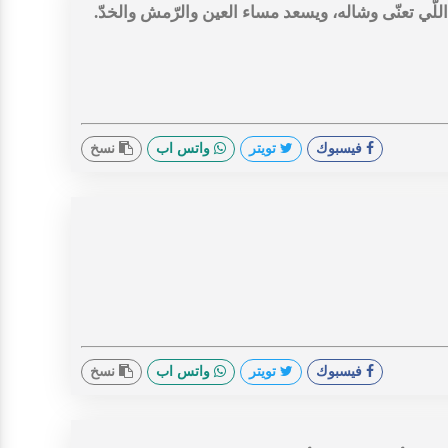
ي تعنّى وشاله، ويسعد مساء العين والرّمش والخدّ.
فيسبوك
تويتر
واتس اب
نسخ
فيسبوك
تويتر
واتس اب
نسخ