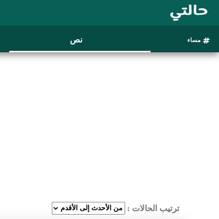
نص
مساء
ترتيب الحالات :