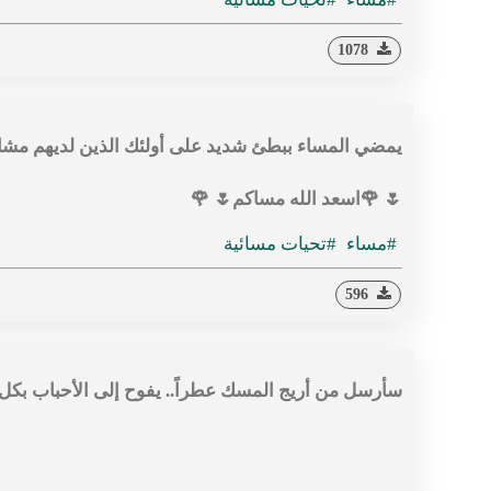
1078
يمضي المساء ببطئ شديد على أولئك الذين لديهم مشاكل
🌷 🌹اسعد الله مساكم🌷 🌹
#مساء
#تحيات مسائية
596
سأرسل من أريج المسك عطراً.. يفوح إلى الأحباب بكل واد