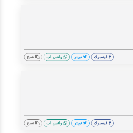
فيسبوك
تويتر
واتس اب
نسخ
فيسبوك
تويتر
واتس اب
نسخ