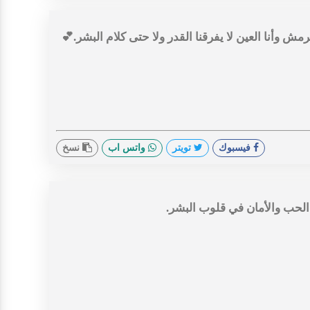
 وأنا العين لا يفرقنا القدر ولا حتى كلام البشر.💕
فيسبوك
تويتر
واتس اب
نسخ
 الحب والأمان في قلوب البشر.