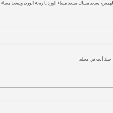
همس، يسعد مساك يسعد مساء الورد يا ريحة الورد، ويسعد مساء اللّ
ن حبك أنت في محله.