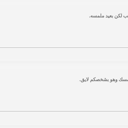
ب لكن بعيد ملمسه.
همسك وهو بشخصكم لايق.