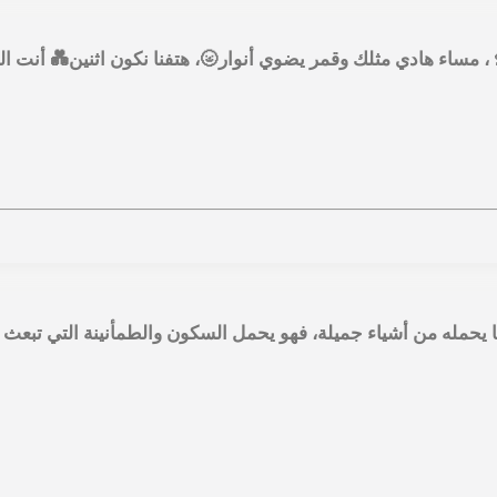
 مساء هادي مثلك وقمر يضوي أنوار🌝، هتفنا نكون اثنين💑 أنت الرمش
ما يحمله من أشياء جميلة، فهو يحمل السكون والطمأنينة التي تبعث