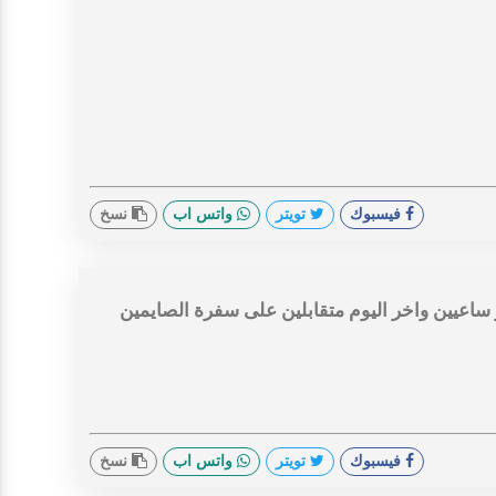
فيسبوك
تويتر
واتس اب
نسخ
ساعيين واخر اليوم متقابلين على سفرة الصايمين
فيسبوك
تويتر
واتس اب
نسخ