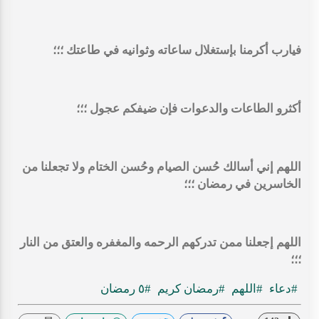
فيارب أكرمنا بإستغلال ساعاته وثوانيه في طاعتك ؛؛؛
أكثرو الطاعات والدعوات فإن ضيفكم عجول ؛؛؛
اللهم إني أسالك حُسن الصيام وحُسن الختام ولا تجعلنا من
الخاسرين في رمضان ؛؛؛
اللهم إجعلنا ممن تدركهم الرحمه والمغفره والعتق من النار
؛؛؛
#دعاء
#اللهم
#رمضان كريم
#٥ رمضان