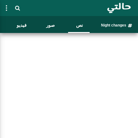
نص
صور
فيديو
Night changes