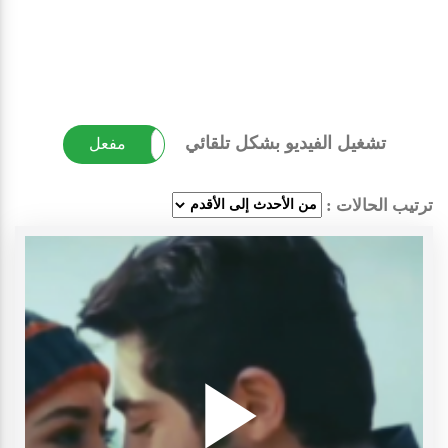
تشغيل الفيديو بشكل تلقائي
غير مفعل
مفعل
ترتيب الحالات :