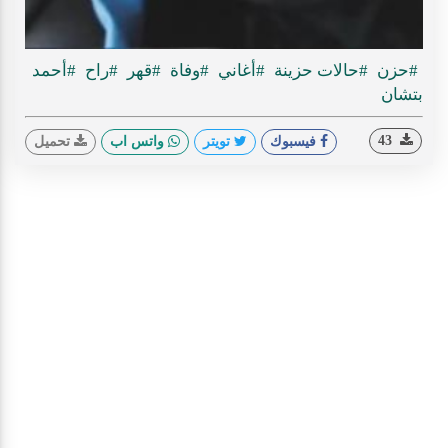
ideo
#حزن
#حالات حزينة
#أغاني
#وفاة
#قهر
#راح
#أحمد
بتشان
43
فيسبوك
تويتر
واتس اب
تحميل