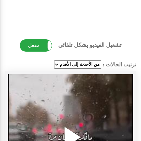
تشغيل الفيديو بشكل تلقائي
غير مفعل
مفعل
ترتيب الحالات :