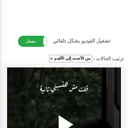
تشغيل الفيديو بشكل تلقائي
غير مفعل
مفعل
ترتيب الحالات :