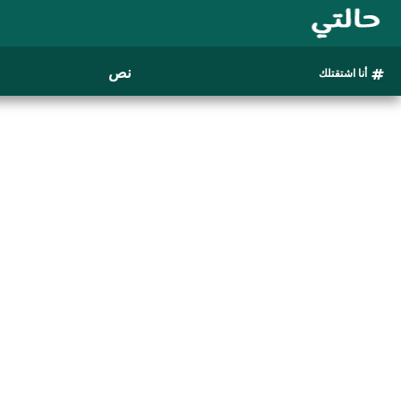
نص
أنا اشتقتلك