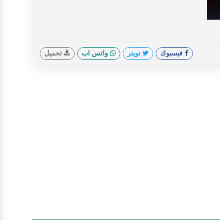
V
فيسبوك
تويتر
واتس اب
تحميل