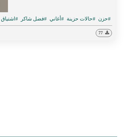
#حزن
#حالات حزينة
#أغاني
#فضل شاكر
#اشتياق
77