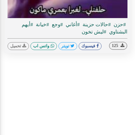
ideo
#حزن
#حالات حزينة
#أغاني
#وجع
#خيانة
#أيهم
البشتاوي
#ليش تخون
125
فيسبوك
تويتر
واتس اب
تحميل