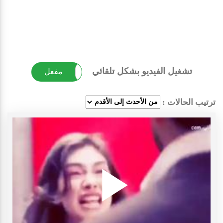
تشغيل الفيديو بشكل تلقائي
غير مفعل
مفعل
ترتيب الحالات :
Play