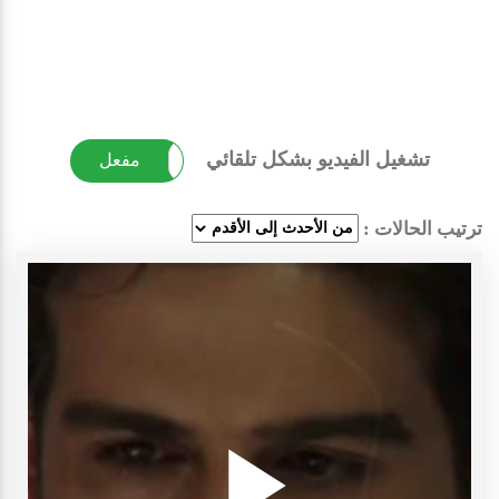
تشغيل الفيديو بشكل تلقائي
غير مفعل
مفعل
ترتيب الحالات :