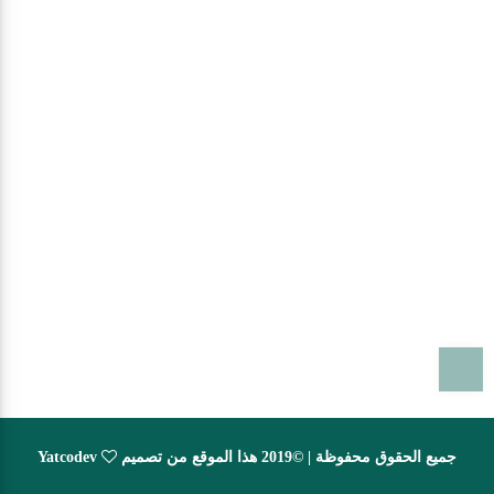
T
جميع الحقوق محفوظة | ©2019 هذا الموقع من تصميم
Yatcodev