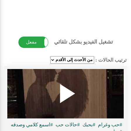
تشغيل الفيديو بشكل تلقائي
غير مفعل
مفعل
ترتيب الحالات :
Play
#حب وغرام
#بحبك
#حالات حب
#اسمع كلامي وصدقه