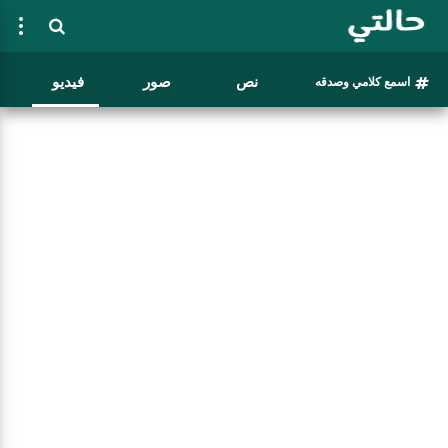
نص
صور
فيديو
اسمع كلامي وصدقه