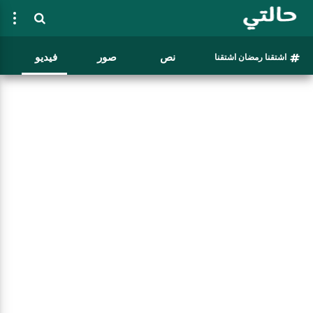
نص
صور
فيديو
اشتقنا رمضان اشتقنا