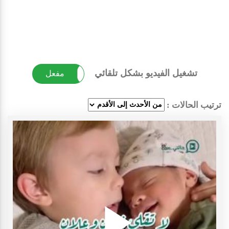
تشغيل الفيديو بشكل تلقائي
غير مفعل
مفعل
ترتيب الحالات :