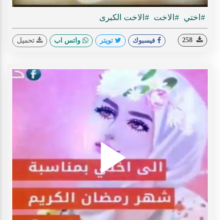
#اختي
#الاخت
#الاخت الكبرى
258
فيسبوك
تويتر
واتس اب
تحميل
Play