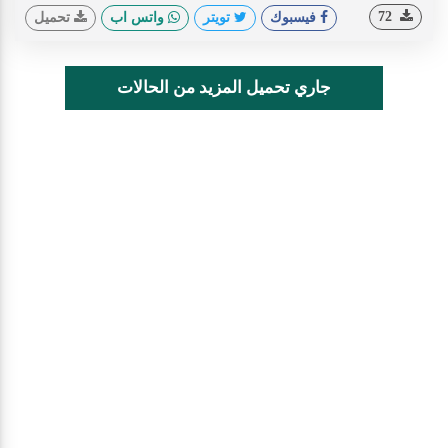
72
فيسبوك
تويتر
واتس اب
تحميل
جاري تحميل المزيد من الحالات