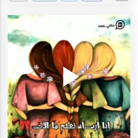
Play
ideo