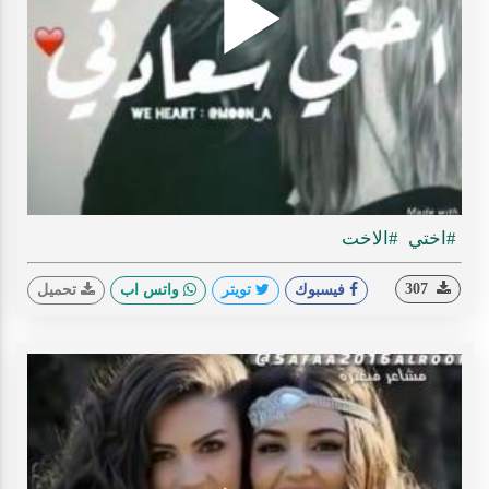
Play
ideo
#اختي
#الاخت
307
فيسبوك
تويتر
واتس اب
تحميل