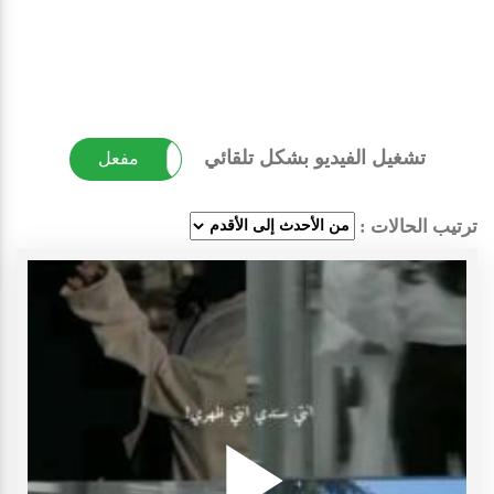
تشغيل الفيديو بشكل تلقائي
غير مفعل
مفعل
ترتيب الحالات :