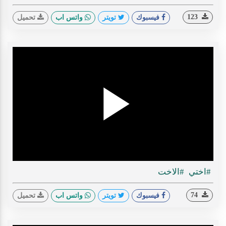
123
فيسبوك
تويتر
واتس اب
تحميل
Play
ideo
#اختي
#الاخت
74
فيسبوك
تويتر
واتس اب
تحميل