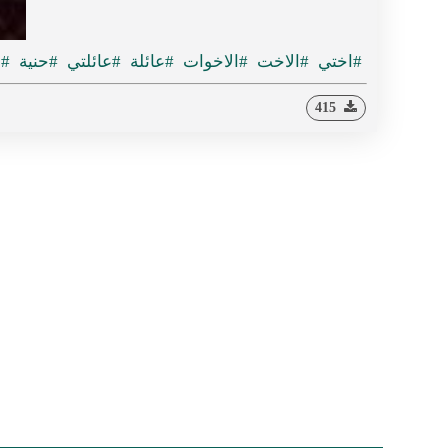
#اختي
#الاخت
#الاخوات
#عائلة
#عائلتي
#حنية
#س
415