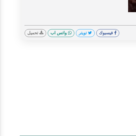
V
فيسبوك
تويتر
واتس اب
تحميل