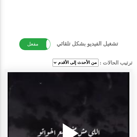
تشغيل الفيديو بشكل تلقائي
غير مفعل
مفعل
ترتيب الحالات :