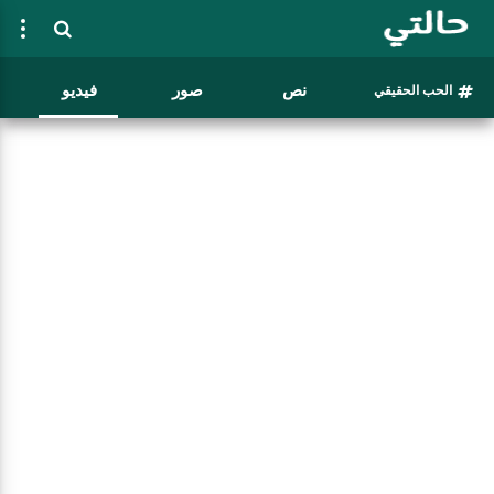
نص
صور
فيديو
الحب الحقيقي