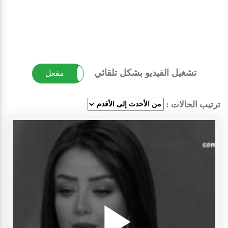
تشغيل الفيديو بشكل تلقائي
غير مفعل
مفعل
ترتيب الحالات :