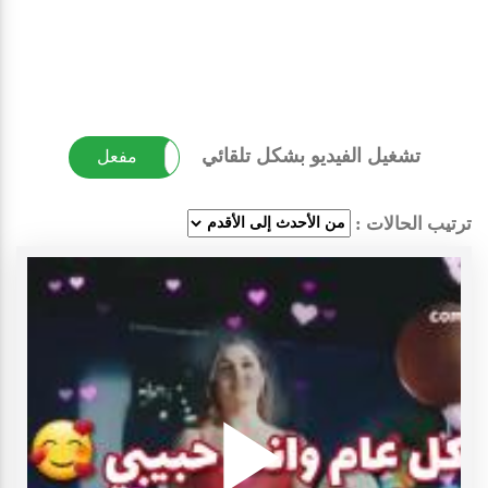
تشغيل الفيديو بشكل تلقائي
غير مفعل
مفعل
ترتيب الحالات :