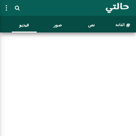
نص
صور
فيديو
الفاتنة