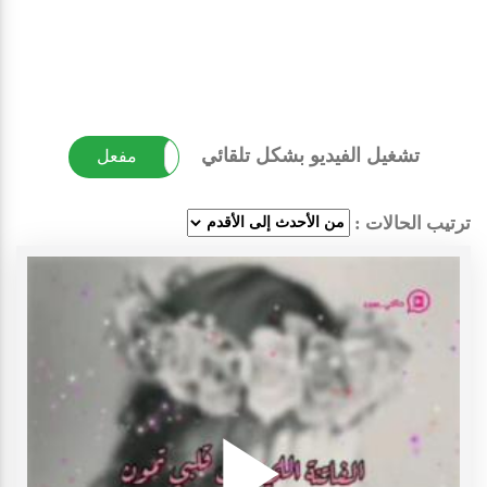
تشغيل الفيديو بشكل تلقائي
غير مفعل
مفعل
ترتيب الحالات :