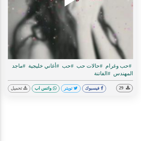
Play
ideo
#حب وغرام
#حالات حب
#حب
#أغاني خليجية
#ماجد
المهندس
#الفاتنة
29
فيسبوك
تويتر
واتس اب
تحميل