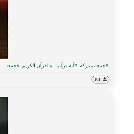
#جمعة مباركة
#آية قرآنية
#القرآن الكريم
#جمعة
101