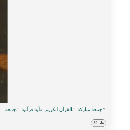
#جمعة مباركة
#القرآن الكريم
#آية قرآنية
#جمعة
32