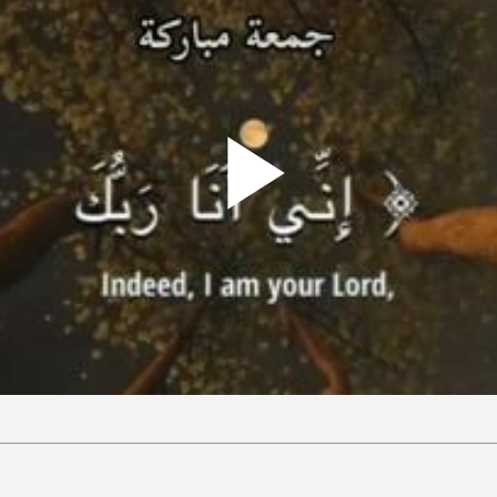
Play
ideo