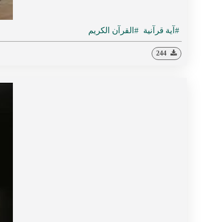
#آية قرآنية
#القرآن الكريم
244