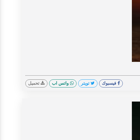
V
فيسبوك
تويتر
واتس اب
تحميل