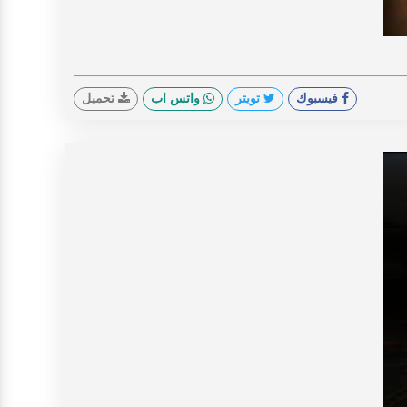
V
فيسبوك
تويتر
واتس اب
تحميل