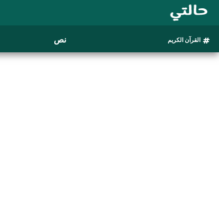
نص
القرآن الكريم