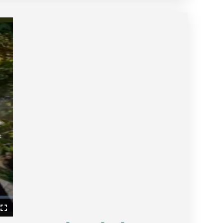
ullscreen