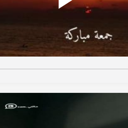
Play
ideo