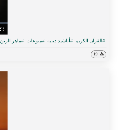
ullscreen
#القرآن الكريم
#أناشيد دينية
#منوعات
#ماهر الزين
19