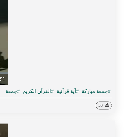
ullscreen
#جمعة مباركة
#آية قرآنية
#القرآن الكريم
#جمعة
33