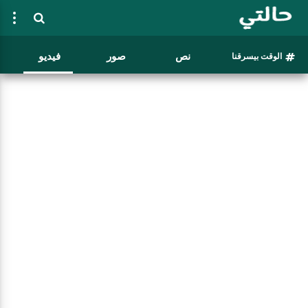
نص
صور
فيديو
الوقت بيسرقنا