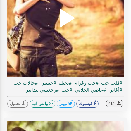
Play
ideo
#قلب حب
#حب وغرام
#بحبك
#حبيبتي
#حالات حب
#أغاني
#عاصي الحلاني
#حب
#رجعتيني لبدايتي
414
فيسبوك
تويتر
واتس اب
تحميل