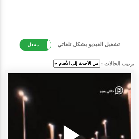
تشغيل الفيديو بشكل تلقائي
غير مفعل
مفعل
ترتيب الحالات :