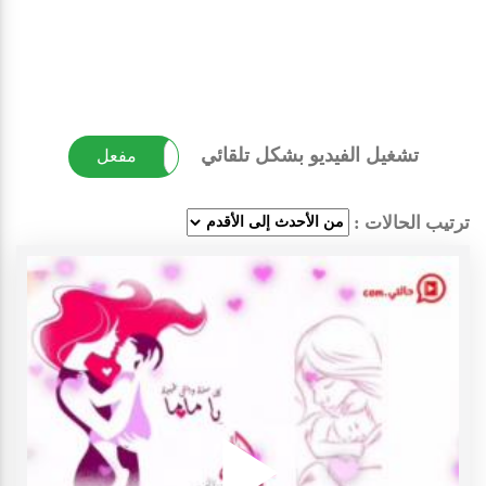
تشغيل الفيديو بشكل تلقائي
غير مفعل
مفعل
ترتيب الحالات :