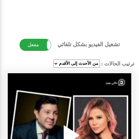
تشغيل الفيديو بشكل تلقائي
غير مفعل
مفعل
ترتيب الحالات :