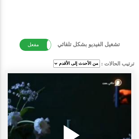
تشغيل الفيديو بشكل تلقائي
غير مفعل
مفعل
ترتيب الحالات :