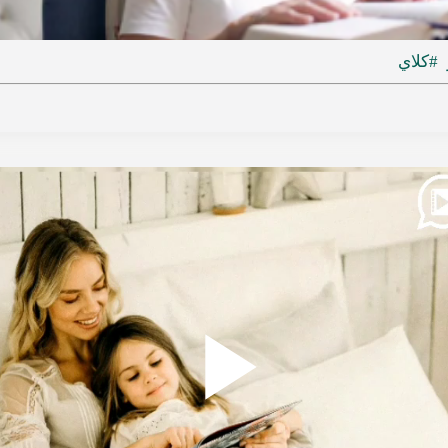
ideo
#كلاي
Play