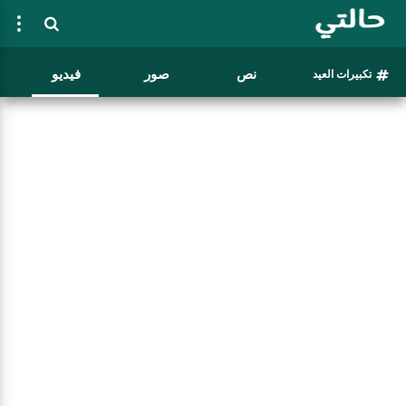
نص
صور
فيديو
تكبيرات العيد