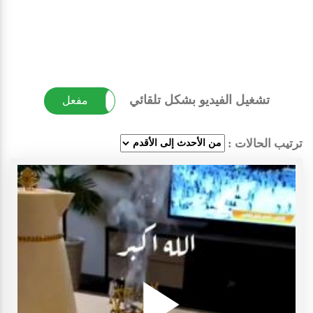
تشغيل الفيديو بشكل تلقائي
غير مفعل
مفعل
ترتيب الحالات :