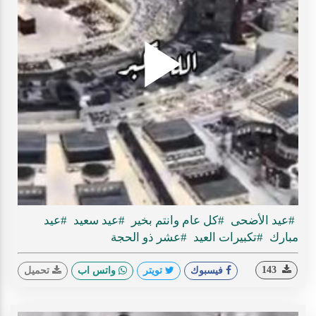
Play
ideo
#عيد الأضحى
#كل عام وانتم بخير
#عيد سعيد
#عيد
مبارك
#تكبيرات العيد
#عشر ذو الحجة
143
فيسبوك
تويتر
واتس اب
تحميل