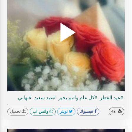
Play
ideo
#عيد الفطر
#كل عام وانتم بخير
#عيد سعيد
#تهاني
42
فيسبوك
تويتر
واتس اب
تحميل