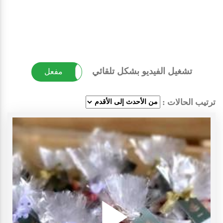
تشغيل الفيديو بشكل تلقائي
غير مفعل
مفعل
ترتيب الحالات :