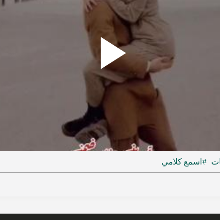
Play
ideo
ات
#اسمع كلامي