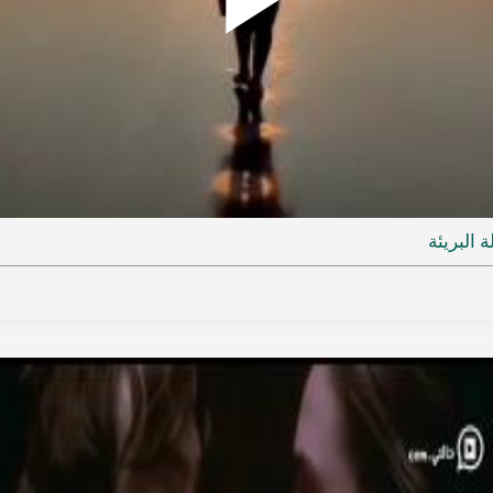
Play
ideo
 البريئة