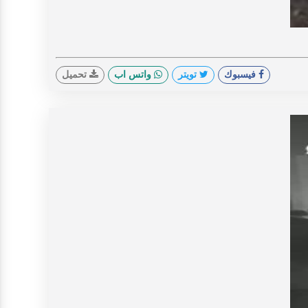
V
فيسبوك
تويتر
واتس اب
تحميل