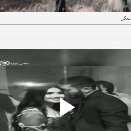
ideo
سكر
Play