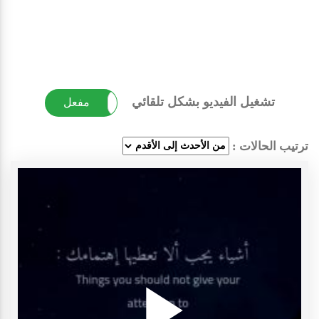
تشغيل الفيديو بشكل تلقائي
غير مفعل
مفعل
ترتيب الحالات :