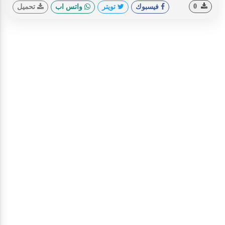
0
فيسبوك
تويتر
واتس اب
تحميل