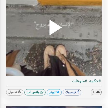
Play
ideo
#حكمة
#منوعات
1
فيسبوك
تويتر
واتس اب
تحميل