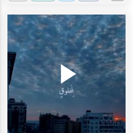
Play
ideo