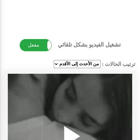
تشغيل الفيديو بشكل تلقائي
غير مفعل
مفعل
ترتيب الحالات :