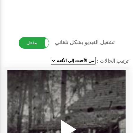
تشغيل الفيديو بشكل تلقائي
غير مفعل
مفعل
ترتيب الحالات :