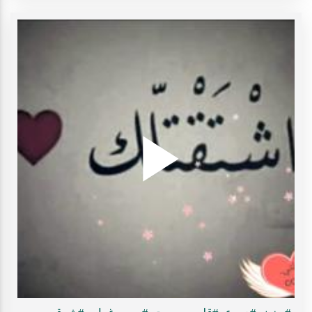
Play
ideo