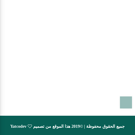
T
جميع الحقوق محفوظة | ©2019 هذا الموقع من تصميم
Yatcodev