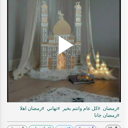
Play
ideo
#رمضان
#كل عام وانتم بخير
#تهاني
#رمضان اهلا
#رمضان جانا