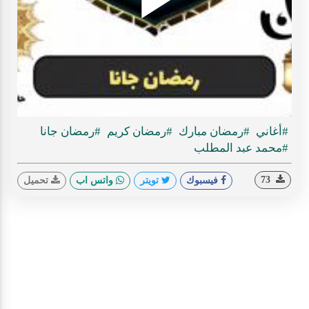
Play
ideo
#أغاني
#رمضان مبارك
#رمضان كريم
#رمضان جانا
#محمد عبد المطلب
73
فيسبوك
تويتر
واتس اب
تحميل