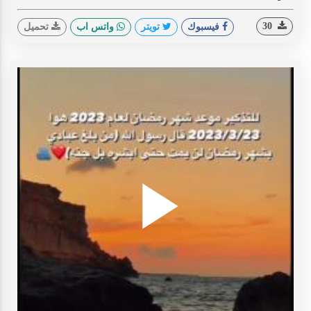
30
فيسبوك
تويتر
واتس اب
تحميل
Play