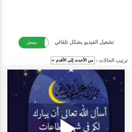
تشغيل الفيديو بشكل تلقائي
غير مفعل
مفعل
ترتيب الحالات :