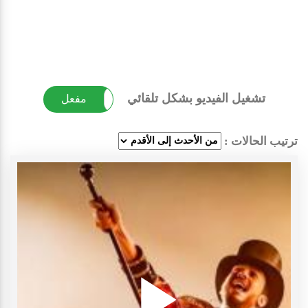
تشغيل الفيديو بشكل تلقائي
غير مفعل
مفعل
ترتيب الحالات :