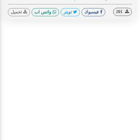
201
فيسبوك
تويتر
واتس اب
تحميل