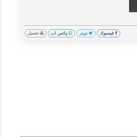
V
فيسبوك
تويتر
واتس اب
تحميل