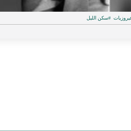
ideo
يروزيات
#سكن الليل