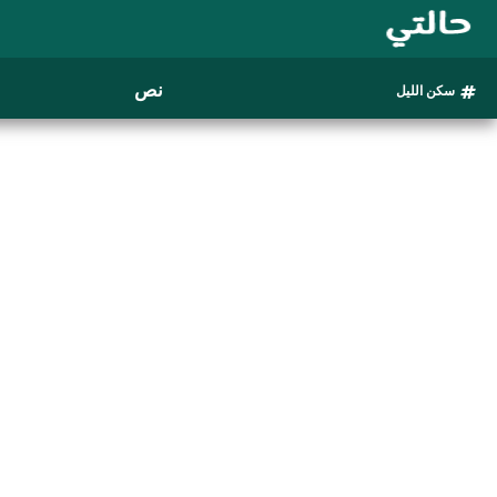
نص
سكن الليل