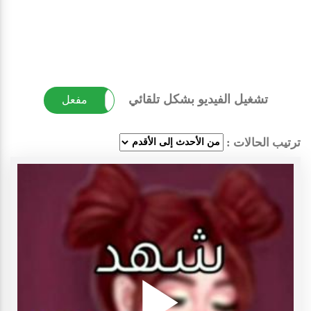
تشغيل الفيديو بشكل تلقائي
غير مفعل
مفعل
ترتيب الحالات :