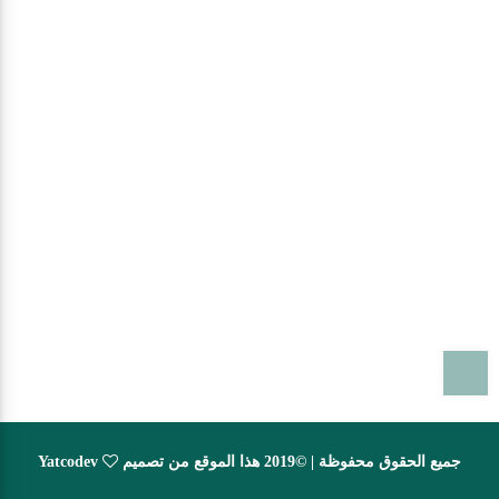
T
جميع الحقوق محفوظة | ©2019 هذا الموقع من تصميم
Yatcodev