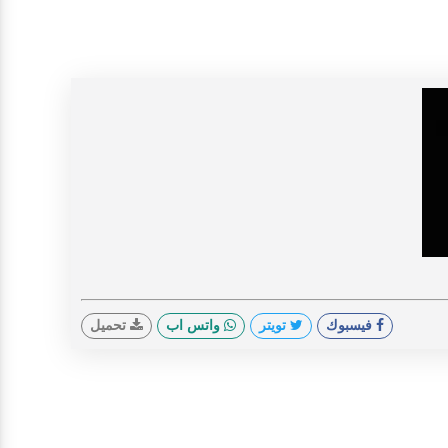
V
فيسبوك
تويتر
واتس اب
تحميل