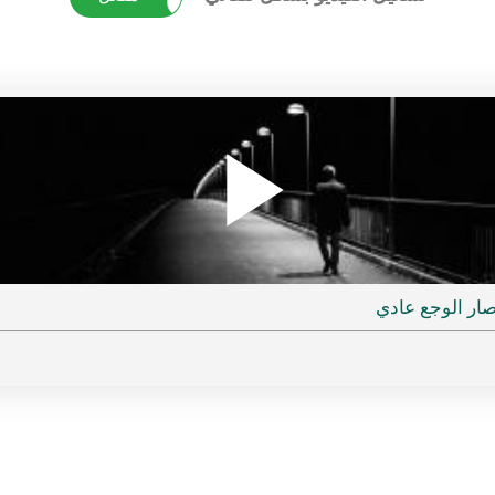
Play
ار الوجع عادي
ideo