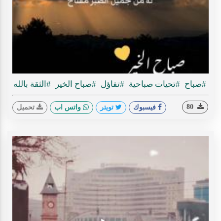
Play
ideo
#صباح
#تحيات صباحية
#تفاؤل
#صباح الخير
#الثقة بالله
80
فيسبوك
تويتر
واتس اب
تحميل