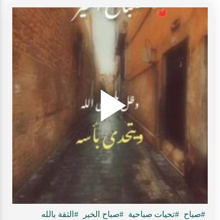
Play
ideo
#صباح
#تحيات صباحية
#صباح الخير
#الثقة بالله