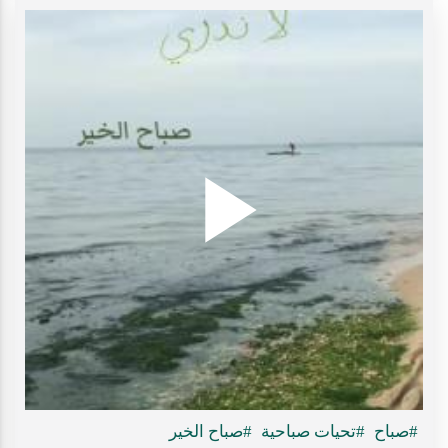
Play
ideo
#صباح
#تحيات صباحية
#صباح الخير