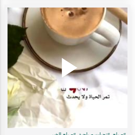
Play
ideo
#صباح
#تحيات صباحية
#صباح الخير