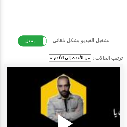
تشغيل الفيديو بشكل تلقائي
غير مفعل
مفعل
ترتيب الحالات :