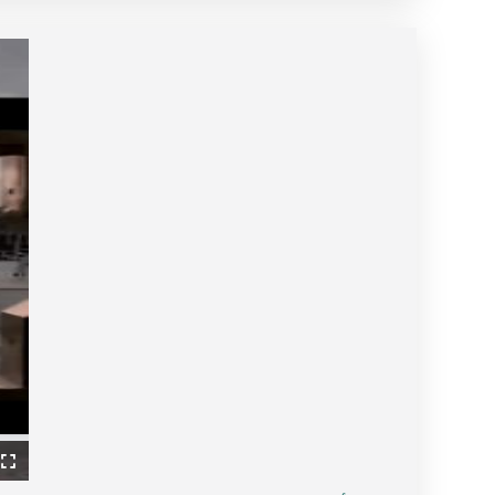
ullscreen