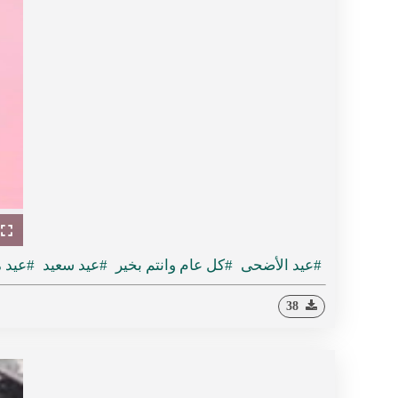
ullscreen
#عيد الأضحى
#كل عام وانتم بخير
#عيد سعيد
#عيد 
38