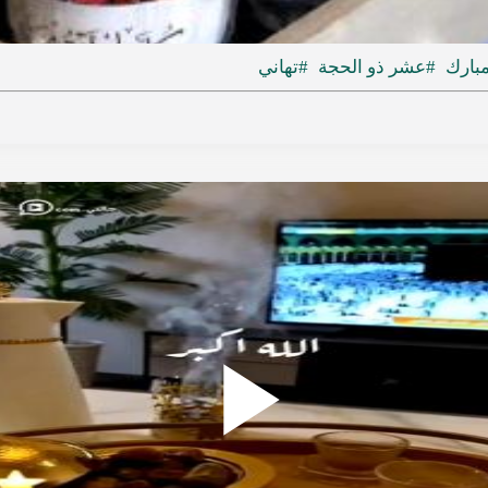
ideo
مبارك
#عشر ذو الحجة
#تهاني
Play