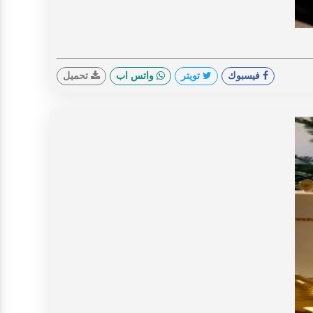
V
فيسبوك
تويتر
واتس اب
تحميل