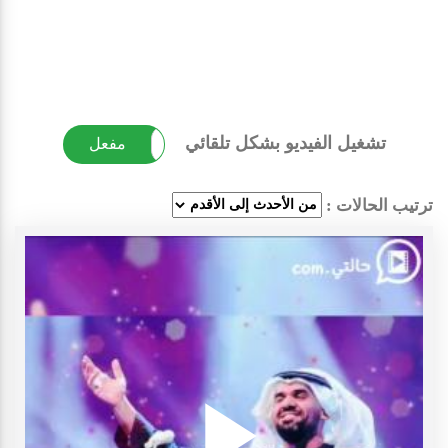
تشغيل الفيديو بشكل تلقائي
غير مفعل
مفعل
ترتيب الحالات :