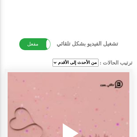
تشغيل الفيديو بشكل تلقائي
غير مفعل
مفعل
ترتيب الحالات :