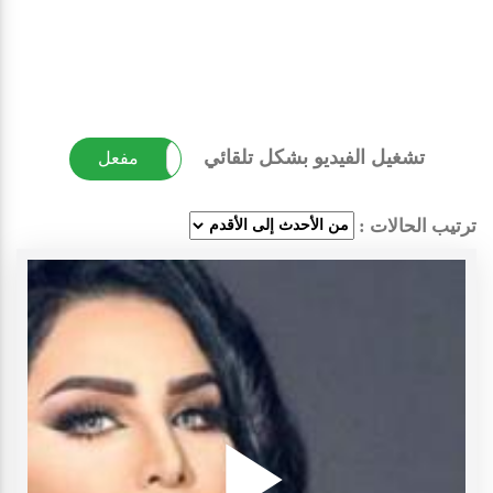
تشغيل الفيديو بشكل تلقائي
غير مفعل
مفعل
ترتيب الحالات :