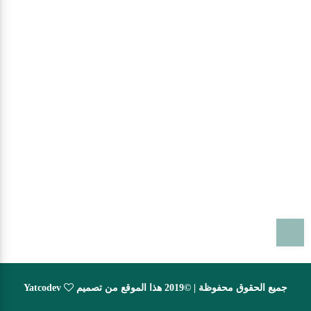
T
جميع الحقوق محفوظة | ©2019 هذا الموقع من تصميم
Yatcodev