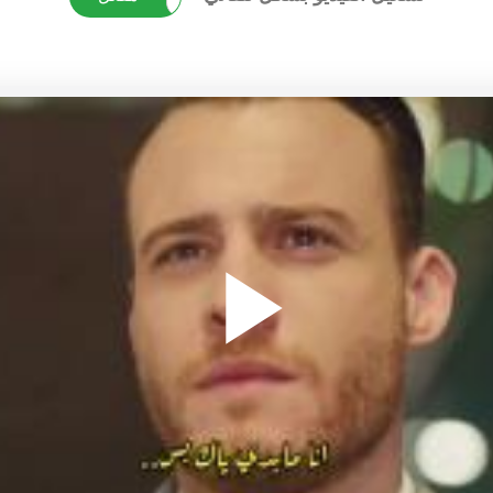
Play
ideo