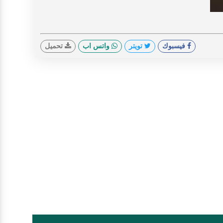
فيسبوك
تويتر
واتس اب
تحميل