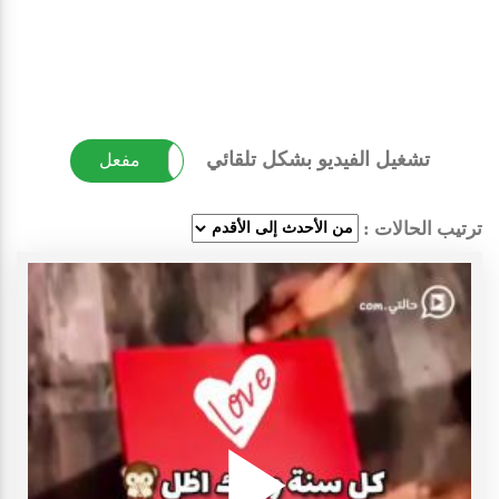
تشغيل الفيديو بشكل تلقائي
غير مفعل
مفعل
ترتيب الحالات :