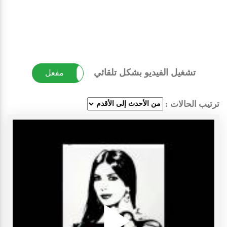
تشغيل الفيديو بشكل تلقائي
غير مفعل
مفعل
ترتيب الحالات :