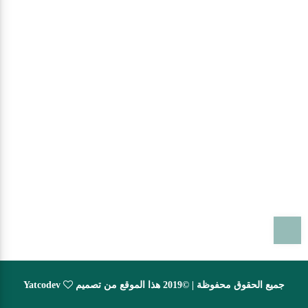
T
جميع الحقوق محفوظة | ©2019 هذا الموقع من تصميم
Yatcodev