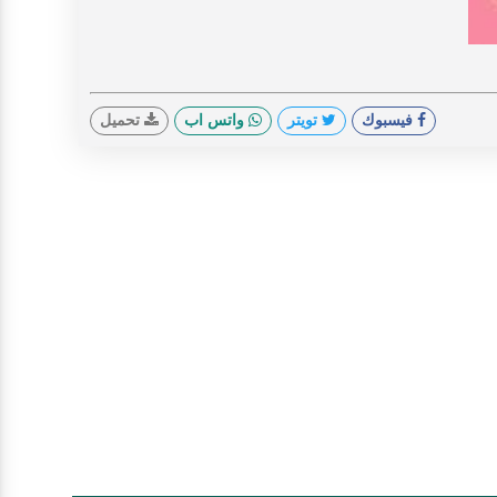
V
فيسبوك
تويتر
واتس اب
تحميل