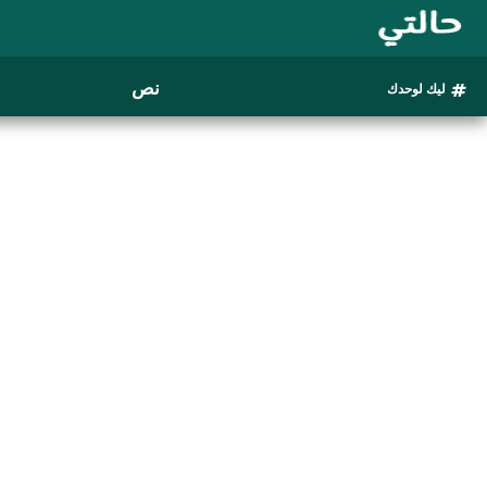
نص
ليك لوحدك