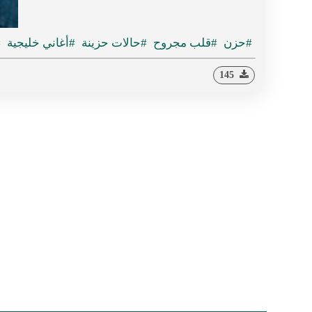
#حزن
#قلب مجروح
#حالات حزينة
#أغاني خليجية
#
145