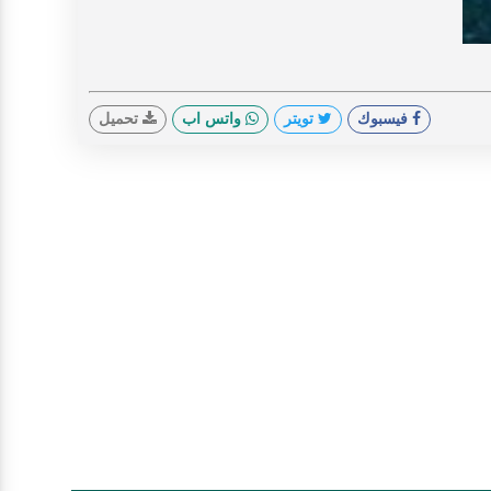
V
فيسبوك
تويتر
واتس اب
تحميل