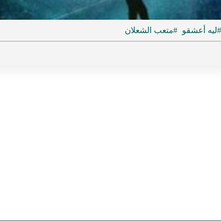
ideo
ليه أعشقو
#متعب الشعلان